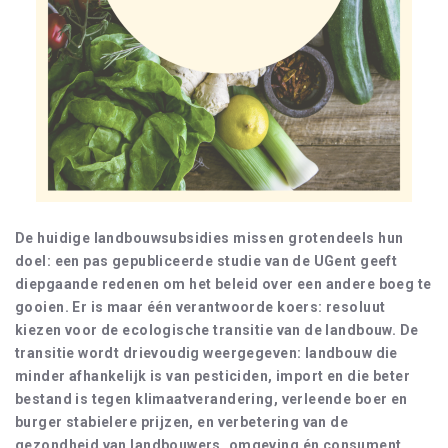
De huidige landbouwsubsidies missen grotendeels hun
doel: een pas gepubliceerde studie van de UGent geeft
diepgaande redenen om het beleid over een andere boeg te
gooien. Er is maar één verantwoorde koers: resoluut
kiezen voor de ecologische transitie van de landbouw. De
transitie wordt drievoudig weergegeven: landbouw die
minder afhankelijk is van pesticiden, import en die beter
bestand is tegen klimaatverandering, verleende boer en
burger stabielere prijzen, en verbetering van de
gezondheid van landbouwers, omgeving én consument.