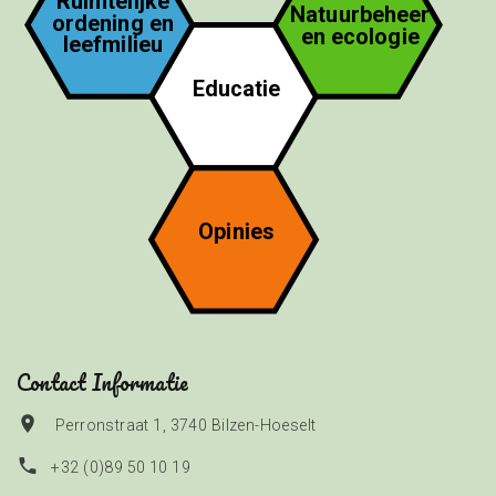
Ruimtelijke
Natuurbeheer
ordening en
en ecologie
leefmilieu
Educatie
Opinies
Contact Informatie
Perronstraat 1, 3740 Bilzen-Hoeselt
+32 (0)89 50 10 19