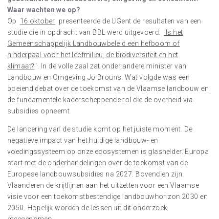
Waar wachten we op?
Op
16 oktober
presenteerde de UGent de resultaten van een
studie die in opdracht van BBL werd uitgevoerd:
'Is het
Gemeenschappelijk Landbouwbeleid een hefboom of
hinderpaal voor het leefmilieu, de biodiversiteit en het
klimaat?
'. In de volle zaal zat onder andere minister van
Landbouw en Omgeving Jo Brouns. Wat volgde was een
boeiend debat over de toekomst van de Vlaamse landbouw en
de fundamentele kaderscheppende rol die de overheid via
subsidies opneemt.
De lancering van de studie komt op het juiste moment. De
negatieve impact van het huidige landbouw- en
voedingssysteem op onze ecosystemen is glashelder. Europa
start met de onderhandelingen over de toekomst van de
Europese landbouwsubsidies na 2027. Bovendien zijn
Vlaanderen de krijtlijnen aan het uitzetten voor een Vlaamse
visie voor een toekomstbestendige landbouwhorizon 2030 en
2050. Hopelijk worden de lessen uit dit onderzoek