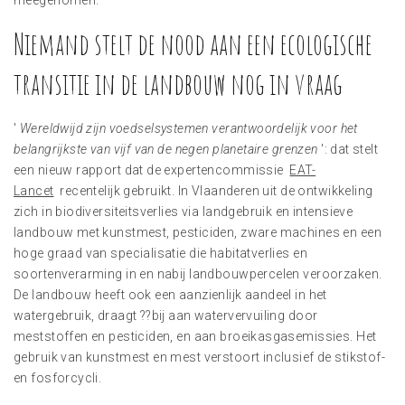
meegenomen.
Niemand stelt de nood aan een ecologische
transitie in de landbouw nog in vraag
'
Wereldwijd zijn voedselsystemen verantwoordelijk voor het
belangrijkste van vijf van de negen planetaire grenzen
': dat stelt
een nieuw rapport dat de expertencommissie
EAT-
Lancet
recentelijk gebruikt. In Vlaanderen uit de ontwikkeling
zich in biodiversiteitsverlies via landgebruik en intensieve
landbouw met kunstmest, pesticiden, zware machines en een
hoge graad van specialisatie die habitatverlies en
soortenverarming in en nabij landbouwpercelen veroorzaken.
De landbouw heeft ook een aanzienlijk aandeel in het
watergebruik, draagt ??bij aan watervervuiling door
meststoffen en pesticiden, en aan broeikasgasemissies. Het
gebruik van kunstmest en mest verstoort inclusief de stikstof-
en fosforcycli.