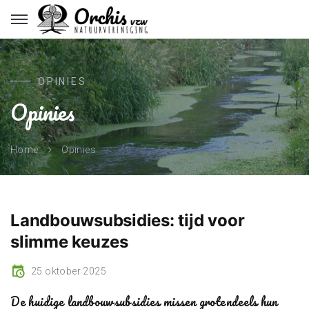
OPINIES
Opinies
Opinies
Home
Landbouwsubsidies: tijd voor
slimme keuzes
25 oktober 2025
De huidige landbouwsubsidies missen grotendeels hun