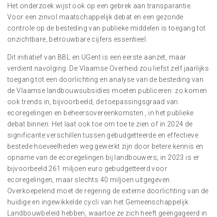
Het onderzoek wijst ook op een gebrek aan transparantie.
Voor een zinvol maatschappelijk debat en een gezonde
controle op de besteding van publieke middelen is toegang tot
onzichtbare, betrouwbare cijfers essentieel.
Dit initiatief van BBL en UGent is een eerste aanzet, maar
verdient navolging. De Vlaamse Overheid zou liefst zelf jaarlijks
toegang tot een doorlichting en analyse van de besteding van
de Vlaamse landbouwsubsidies moeten publiceren: zo komen
ook trends in, bijvoorbeeld, de toepassingsgraad van
ecoregelingen en beheersovereenkomsten , in het publieke
debat binnen. Het laat ook toe om toe te zien of in 2024 de
significante verschillen tussen gebudgetteerde en effectieve
bestede hoeveelheden weg gewerkt zijn door betere kennis en
opname van de ecoregelingen bij landbouwers; in 2023 is er
bijvoorbeeld 261 miljoen euro gebudgetteerd voor
ecoregelingen, maar slechts 40 miljoen uitgegeven.
Overkoepelend moet de regering de externe doorlichting van de
huidige en ingewikkelde cycli van het Gemeenschappelijk
Landbouwbeleid hebben, waartoe ze zich heeft geëngageerd in