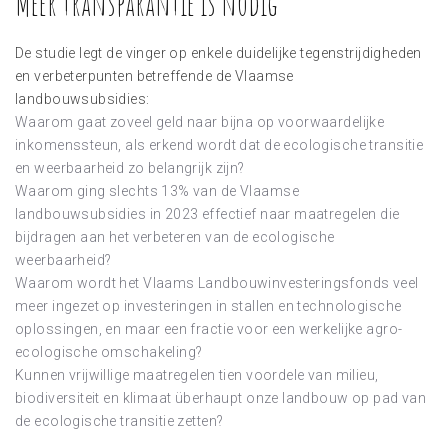
Meer transparantie is nodig
De studie legt de vinger op enkele duidelijke tegenstrijdigheden
en verbeterpunten betreffende de Vlaamse
landbouwsubsidies:
Waarom gaat zoveel geld naar bijna op voorwaardelijke
inkomenssteun, als erkend wordt dat de ecologische transitie
en weerbaarheid zo belangrijk zijn?
Waarom ging slechts 13% van de Vlaamse
landbouwsubsidies in 2023 effectief naar maatregelen die
bijdragen aan het verbeteren van de ecologische
weerbaarheid?
Waarom wordt het Vlaams Landbouwinvesteringsfonds veel
meer ingezet op investeringen in stallen en technologische
oplossingen, en maar een fractie voor een werkelijke agro-
ecologische omschakeling?
Kunnen vrijwillige maatregelen tien voordele van milieu,
biodiversiteit en klimaat überhaupt onze landbouw op pad van
de ecologische transitie zetten?