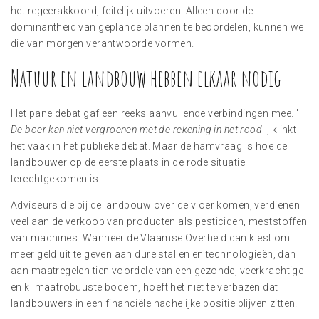
het regeerakkoord, feitelijk uitvoeren. Alleen door de
dominantheid van geplande plannen te beoordelen, kunnen we
die van morgen verantwoorde vormen.
Natuur en landbouw hebben elkaar nodig
Het paneldebat gaf een reeks aanvullende verbindingen mee. '
De boer kan niet vergroenen met de rekening in het rood
', klinkt
het vaak in het publieke debat. Maar de hamvraag is hoe de
landbouwer op de eerste plaats in de rode situatie
terechtgekomen is.
Adviseurs die bij de landbouw over de vloer komen, verdienen
veel aan de verkoop van producten als pesticiden, meststoffen
van machines. Wanneer de Vlaamse Overheid dan kiest om
meer geld uit te geven aan dure stallen en technologieën, dan
aan maatregelen tien voordele van een gezonde, veerkrachtige
en klimaatrobuuste bodem, hoeft het niet te verbazen dat
landbouwers in een financiële hachelijke positie blijven zitten.