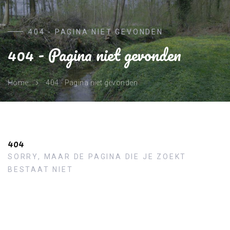
404 - PAGINA NIET GEVONDEN
404 - Pagina niet gevonden
404 - Pagina niet gevonden
Home
404
SORRY, MAAR DE PAGINA DIE JE ZOEKT
BESTAAT NIET